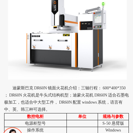
迪蒙斯巴克
DR60N
镜面火花机介绍：三轴行程：
600*400*350
；
DR60N
火花机是牛头式结构机型；迪蒙火花机
DR60N
适合石墨电
极加工，也适合中大型工件，
DR60N
配置
windows
系统，语言有
中、英、韩三种可选择。
数控电柜
单位
规格与参数
电源柜型号
S-50
悬臂版
操作系统
Windows