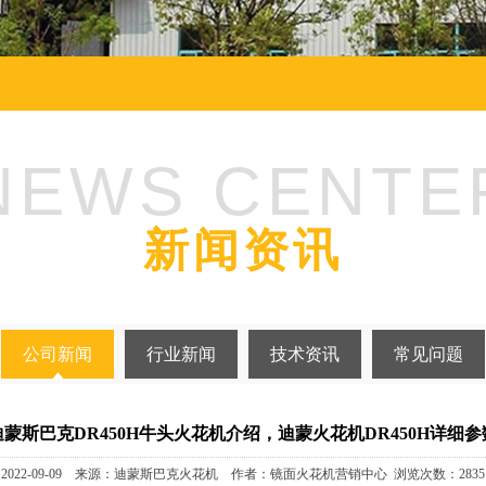
NEWS CENTE
新闻资讯
公司新闻
行业新闻
技术资讯
常见问题
迪蒙斯巴克DR450H牛头火花机介绍，迪蒙火花机DR450H详细参
2022-09-09 来源：迪蒙斯巴克火花机 作者：镜面火花机营销中心 浏览次数：2835