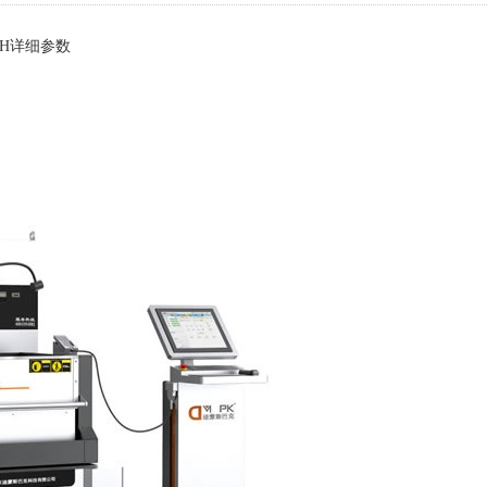
0H
详细参数