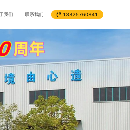
13825760841
于我们
联系我们