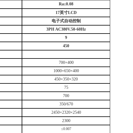
Ra
0.08
≤
17
英寸LCD
电子式自动控制
3PH AC380V.50-60Hz
9
450
700×400
1000×650×400
450×350×320
75
700
350/670
2450×2320×2540
2300
≤0.007