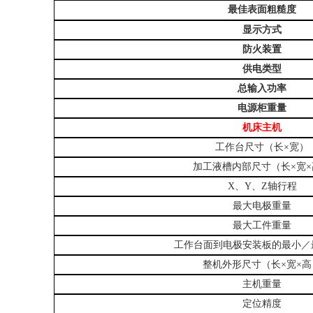
最佳表面粗糙度
显示方式
防火装置
供电类型
总输入功率
电源柜重量
机床主机
工作台尺寸（长×宽）
加工液槽内部尺寸（长×宽×
X、Y、Z轴行程
最大电极重量
最大工件重量
工作台面到电极安装板的最小／
整机外形尺寸（长×宽×高
主机重量
定位精度