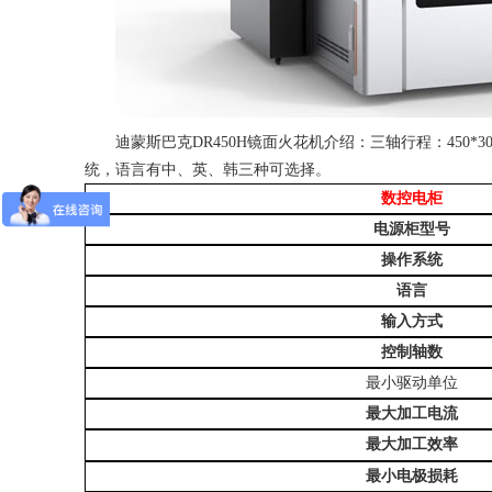
迪蒙斯巴克
DR450H
镜面火花机介绍：三轴行程：
450*3
统，语言有中、英、韩三种可选择。
数控电柜
电源柜型号
操作系统
语言
输入方式
控制轴数
最小驱动单位
最大加工电流
最大加工效率
最小电极损耗