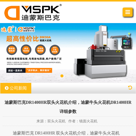
公司新闻
迪蒙斯巴克DR1400HR双头火花机介绍，迪蒙牛头火花机DR1400HR
详细参数
来源：双头火花机 作者：镜面火花机
迪蒙斯巴克
DR1400HR
双头火花机介绍，迪蒙牛头火花机