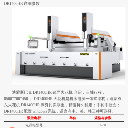
DR1400HR
详细参数
迪蒙斯巴克
DR1400HR
镜面火花机
介绍：三轴行程：
8500*700*450
；
DR1400HR
火花机是机床电源一体式结构；迪蒙双
头火花机
DR1400HR
床身扎实厚重，精度持久稳定；手轮手控盒；
DR1400HR
配置
windows
系统，语言有中、英、韩三种可选择。
数控电柜
单位
规格与参数
电源柜型号
T-50